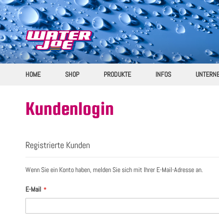
Direkt
zum
Inhalt
HOME
SHOP
PRODUKTE
INFOS
UNTERN
Kundenlogin
Registrierte Kunden
Wenn Sie ein Konto haben, melden Sie sich mit Ihrer E-Mail-Adresse an.
E-Mail