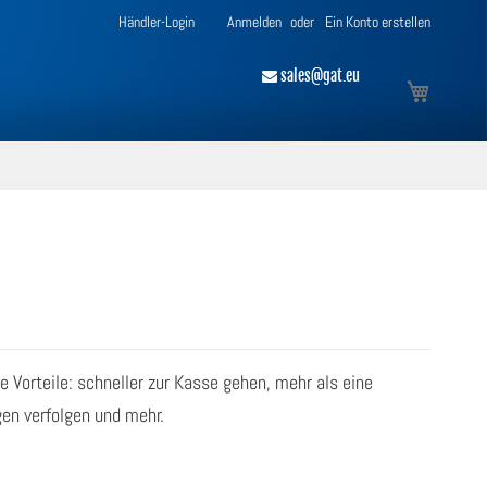
Händler-Login
Anmelden
Ein Konto erstellen
​ sales@gat.eu
Mein Ware
le Vorteile: schneller zur Kasse gehen, mehr als eine
en verfolgen und mehr.