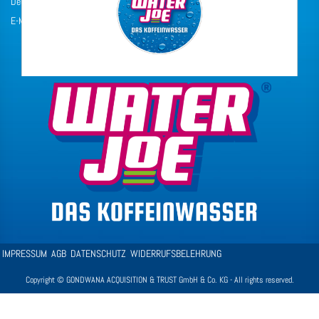
Deutschland
E-Mail: sales@gat.eu
IMPRESSUM
AGB
DATENSCHUTZ
WIDERRUFSBELEHRUNG
Copyright © GONDWANA ACQUISITION & TRUST GmbH & Co. KG - All rights reserved.