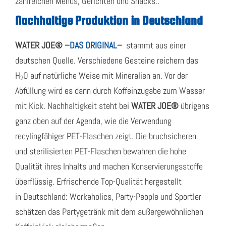
zahlreichen Menüs, Gerichten und Snacks..
Nachhaltige Produktion in Deutschland
WATER JOE® –
DAS ORIGINAL
–
stammt aus einer
deutschen Quelle. Verschiedene Gesteine reichern das
H
O auf natürliche Weise mit Mineralien an. Vor der
2
Abfüllung wird es dann durch Koffeinzugabe zum Wasser
mit Kick. Nachhaltigkeit steht bei
WATER JOE®
übrigens
ganz oben auf der Agenda, wie die Verwendung
recylingfähiger PET-Flaschen zeigt. Die bruchsicheren
und sterilisierten PET-Flaschen bewahren die hohe
Qualität ihres Inhalts und machen Konservierungsstoffe
überflüssig. Erfrischende Top-Qualität hergestellt
in Deutschland: Workaholics, Party-People und Sportler
schätzen das Partygetränk mit dem außergewöhnlichen