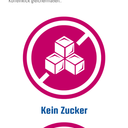
Koffeinkick gleichermaßen..
Kein Zucker