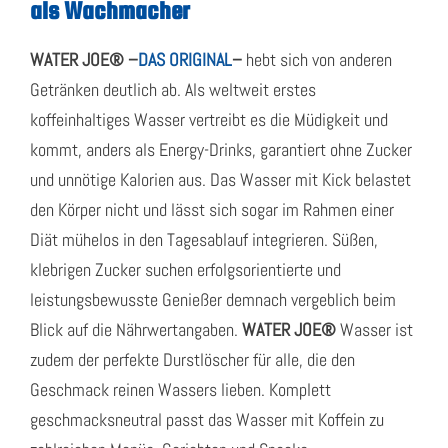
als Wachmacher
WATER JOE® –
DAS ORIGINAL
–
hebt sich von anderen
Getränken deutlich ab. Als weltweit erstes
koffeinhaltiges Wasser vertreibt es die Müdigkeit und
kommt, anders als Energy-Drinks, garantiert ohne Zucker
und unnötige Kalorien aus. Das Wasser mit Kick belastet
den Körper nicht und lässt sich sogar im Rahmen einer
Diät mühelos in den Tagesablauf integrieren. Süßen,
klebrigen Zucker suchen erfolgsorientierte und
leistungsbewusste Genießer demnach vergeblich beim
Blick auf die Nährwertangaben.
WATER JOE
®
Wasser ist
zudem der perfekte Durstlöscher für alle, die den
Geschmack reinen Wassers lieben. Komplett
geschmacksneutral passt das Wasser mit Koffein zu