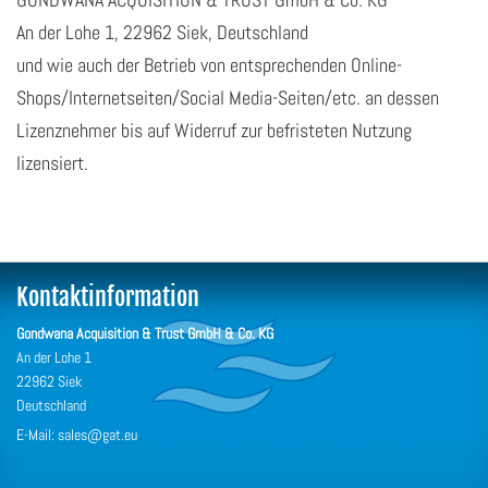
An der Lohe 1, 22962 Siek, Deutschland
und wie auch der Betrieb von entsprechenden Online-
Shops/Internetseiten/Social Media-Seiten/etc. an dessen
Lizenznehmer bis auf Widerruf zur befristeten Nutzung
lizensiert.
Kontaktinformation
Gondwana Acquisition & Trust GmbH & Co. KG
An der Lohe 1
22962 Siek
Deutschland
E-Mail: sales@gat.eu