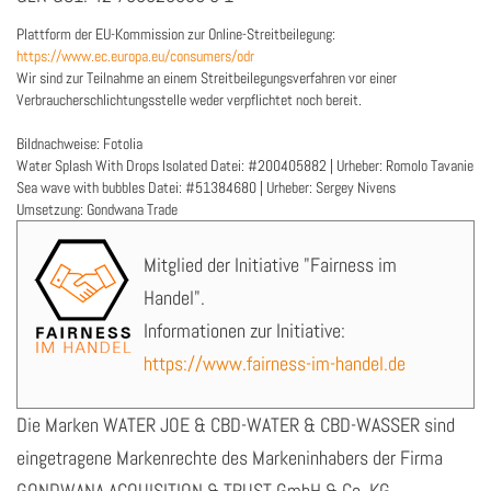
Plattform der EU-Kommission zur Online-Streitbeilegung:
https://www.ec.europa.eu/consumers/odr
Wir sind zur Teilnahme an einem Streitbeilegungsverfahren vor einer
Verbraucherschlichtungsstelle weder verpflichtet noch bereit.
Bildnachweise: Fotolia
Water Splash With Drops Isolated Datei: #200405882 | Urheber: Romolo Tavanie
Sea wave with bubbles Datei: #51384680 | Urheber: Sergey Nivens
Umsetzung: Gondwana Trade
Mitglied der Initiative "Fairness im
Handel".
Informationen zur Initiative:
https://www.fairness-im-handel.de
Die Marken WATER JOE & CBD-WATER & CBD-WASSER sind
eingetragene Markenrechte des Markeninhabers der Firma
GONDWANA ACQUISITION & TRUST GmbH & Co. KG